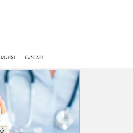
DIENST
KONTAKT